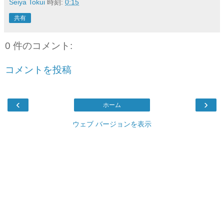
Seiya Tokui
時刻:
0:15
共有
0 件のコメント:
コメントを投稿
‹
›
ホーム
ウェブ バージョンを表示